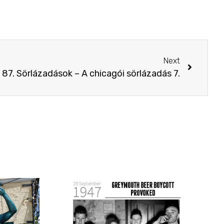
Next
87. Sörlázadások – A chicagói sörlázadás 7.