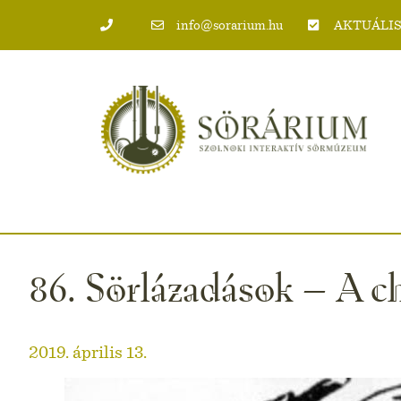
info@sorarium.hu
AKTUÁLIS
86. Sörlázadások – A ch
2019. április 13.