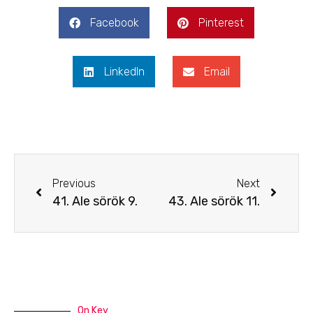
Facebook
Pinterest
LinkedIn
Email
Previous
Next
41. Ale sörök 9.
43. Ale sörök 11.
On Key