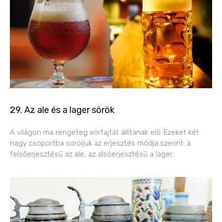
29. Az ale és a lager sörök
A világon ma rengeteg sörfajtát állítanak elő. Ezeket két
nagy csoportba soroljuk az erjesztés módja szerint: a
felsőerjesztésű az ale, az alsóerjesztésű a lager.