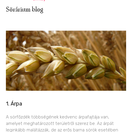
Sörárium blog
1. Árpa
A sörfőzdék többségének kedvenc árpafajtája van,
amelyet meghatározott területről szerez be. Az árpát
leginkább malátázzák, de az erős barna sörök esetében