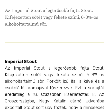
Az Imperial Stout a legerősebb fajta Stout.
Kifejezetten sötét vagy fekete színű, 6-8%-os
alkoholtartalmú sör.
Imperial Stout
Az Imperial Stout a legerősebb fajta Stout.
Kifejezetten sötét vagy fekete színű, 6-8%-os
alkoholtartalmú sör. Pörkölt ízű ital, a kávé és a
csokoládé aromájával fűszerezve. Ezt a sörfajtát
eredetileg a 18. században kísérletezték ki. Az
Oroszországba, Nagy Katalin cárnő udvarába
exportált Stout sört úgy főztek, hogy a minőségét