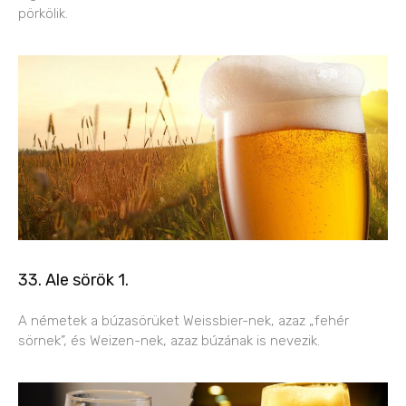
pörkölik.
33. Ale sörök 1.
A németek a búzasörüket Weissbier-nek, azaz „fehér
sörnek”, és Weizen-nek, azaz búzának is nevezik.